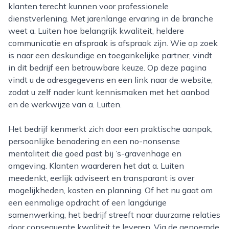
klanten terecht kunnen voor professionele
dienstverlening. Met jarenlange ervaring in de branche
weet a. Luiten hoe belangrijk kwaliteit, heldere
communicatie en afspraak is afspraak zijn. Wie op zoek
is naar een deskundige en toegankelijke partner, vindt
in dit bedrijf een betrouwbare keuze. Op deze pagina
vindt u de adresgegevens en een link naar de website,
zodat u zelf nader kunt kennismaken met het aanbod
en de werkwijze van a. Luiten.
Het bedrijf kenmerkt zich door een praktische aanpak,
persoonlijke benadering en een no-nonsense
mentaliteit die goed past bij ’s-gravenhage en
omgeving. Klanten waarderen het dat a. Luiten
meedenkt, eerlijk adviseert en transparant is over
mogelijkheden, kosten en planning. Of het nu gaat om
een eenmalige opdracht of een langdurige
samenwerking, het bedrijf streeft naar duurzame relaties
door consequente kwaliteit te leveren. Via de genoemde