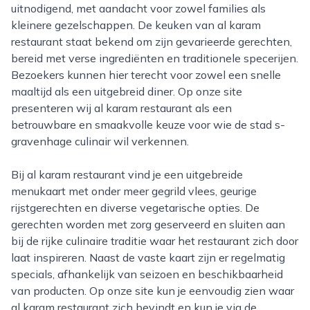
uitnodigend, met aandacht voor zowel families als
kleinere gezelschappen. De keuken van al karam
restaurant staat bekend om zijn gevarieerde gerechten,
bereid met verse ingrediënten en traditionele specerijen.
Bezoekers kunnen hier terecht voor zowel een snelle
maaltijd als een uitgebreid diner. Op onze site
presenteren wij al karam restaurant als een
betrouwbare en smaakvolle keuze voor wie de stad s-
gravenhage culinair wil verkennen.
Bij al karam restaurant vind je een uitgebreide
menukaart met onder meer gegrild vlees, geurige
rijstgerechten en diverse vegetarische opties. De
gerechten worden met zorg geserveerd en sluiten aan
bij de rijke culinaire traditie waar het restaurant zich door
laat inspireren. Naast de vaste kaart zijn er regelmatig
specials, afhankelijk van seizoen en beschikbaarheid
van producten. Op onze site kun je eenvoudig zien waar
al karam restaurant zich bevindt en kun je via de