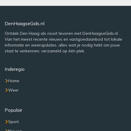
DenHaagseGids.nl
Ontdek Den Haag als nooit tevoren met DenHaagseGids.nl.
Van het meest recente nieuws en vastgoedaanbod tot lokale
informatie en weerupdates, alles wat je nodig hebt om jouw
stad te verkennen, verzameld op één plek.
Inderegio
Home
Weer
Populair
Sport