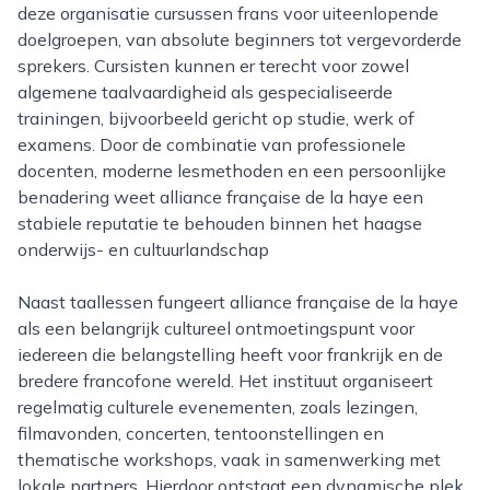
deze organisatie cursussen frans voor uiteenlopende
doelgroepen, van absolute beginners tot vergevorderde
sprekers. Cursisten kunnen er terecht voor zowel
algemene taalvaardigheid als gespecialiseerde
trainingen, bijvoorbeeld gericht op studie, werk of
examens. Door de combinatie van professionele
docenten, moderne lesmethoden en een persoonlijke
benadering weet alliance française de la haye een
stabiele reputatie te behouden binnen het haagse
onderwijs- en cultuurlandschap
naast taallessen fungeert alliance française de la haye
als een belangrijk cultureel ontmoetingspunt voor
iedereen die belangstelling heeft voor frankrijk en de
bredere francofone wereld. Het instituut organiseert
regelmatig culturele evenementen, zoals lezingen,
filmavonden, concerten, tentoonstellingen en
thematische workshops, vaak in samenwerking met
lokale partners. Hierdoor ontstaat een dynamische plek