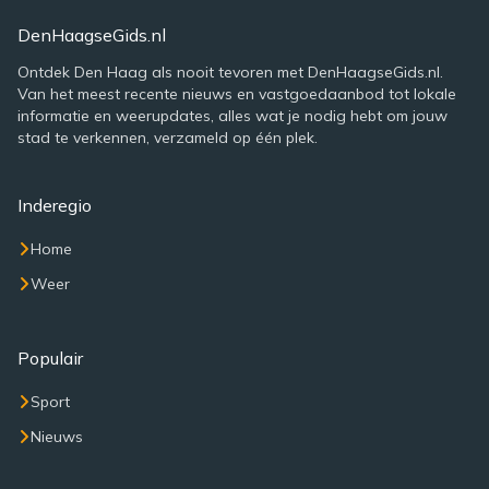
DenHaagseGids.nl
Ontdek Den Haag als nooit tevoren met DenHaagseGids.nl.
Van het meest recente nieuws en vastgoedaanbod tot lokale
informatie en weerupdates, alles wat je nodig hebt om jouw
stad te verkennen, verzameld op één plek.
Inderegio
Home
Weer
Populair
Sport
Nieuws