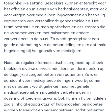
toegankelijke setting. Bezoekers kunnen er terecht voor
het afhalen en inleveren van herhaalrecepten, maar ook
voor vragen over medicijnen, bijwerkingen en het veilig
combineren van verschillende geneesmiddelen. Het
team bestaat uit ervaren apothekers en assistenten die
nauw samenwerken met huisartsen en andere
zorgverleners in de buurt. Zo wordt gezorgd voor een
goede afstemming van de behandeling en een optimale
begeleiding bij het gebruik van medicijnen.
Naast de reguliere farmaceutische zorg biedt apotheek
beeklaan diverse aanvullende diensten die inspelen op
de dagelijkse zorgbehoeften van patiënten. Zo is er
aandacht voor medicijnbeoordelingen, waarbij samen
met de patiënt wordt gekeken naar het gehele
medicatiegebruik en mogelijke verbeteringen in
dosering of toedieningsvorm. Ook kunnen hulpmiddelen
zoals inhalatieapparatuur of hulpmiddelen bij diabetes
worden toegelicht en gedemonstreerd, zodat patiënten