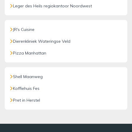
Leger des Heils regiokantoor Noordwest
JR's Cuisine
Dierenkliniek Wateringse Veld
Pizza Manhattan
Shell Maanweg
Koffiehuis Fes
Pret in Herstel