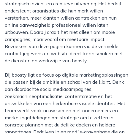
strategisch inzicht en creatieve uitvoering. Het bedrijf
ondersteunt organisaties die hun merk willen
versterken, meer klanten willen aantrekken en hun
online aanwezigheid professioneel willen laten
uitbouwen. Daarbij draait het niet alleen om mooie
campagnes, maar vooral om meetbare impact.
Bezoekers van deze pagina kunnen via de vermelde
contactgegevens en website direct kennismaken met
de diensten en werkwijze van boosty.
Bij boosty ligt de focus op digitale marketingoplossingen
die passen bij de ambitie en schaal van de klant. Denk
aan doordachte socialmediacampagnes,
zoekmachineoptimalisatie, contentcreatie en het
ontwikkelen van een herkenbare visuele identiteit. Het
team werkt vaak nauw samen met ondernemers en
marketingafdelingen om strategie om te zetten in
concrete plannen met duidelijke doelen en heldere
rapportages. Bedrijven in en rond 's-gravenhage die op