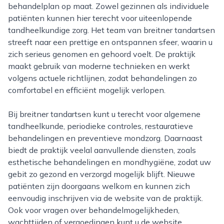
behandelplan op maat. Zowel gezinnen als individuele
patiënten kunnen hier terecht voor uiteenlopende
tandheelkundige zorg. Het team van breitner tandartsen
streeft naar een prettige en ontspannen sfeer, waarin u
zich serieus genomen en gehoord voelt. De praktijk
maakt gebruik van moderne technieken en werkt
volgens actuele richtlijnen, zodat behandelingen zo
comfortabel en efficiënt mogelijk verlopen.
Bij breitner tandartsen kunt u terecht voor algemene
tandheelkunde, periodieke controles, restauratieve
behandelingen en preventieve mondzorg. Daarnaast
biedt de praktijk veelal aanvullende diensten, zoals
esthetische behandelingen en mondhygiëne, zodat uw
gebit zo gezond en verzorgd mogelijk blijft. Nieuwe
patiënten zijn doorgaans welkom en kunnen zich
eenvoudig inschrijven via de website van de praktijk.
Ook voor vragen over behandelmogelijkheden,
wachttijden of vergoedingen kunt u de website