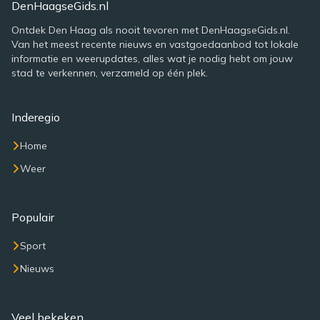
DenHaagseGids.nl
Ontdek Den Haag als nooit tevoren met DenHaagseGids.nl.
Van het meest recente nieuws en vastgoedaanbod tot lokale
informatie en weerupdates, alles wat je nodig hebt om jouw
stad te verkennen, verzameld op één plek.
Inderegio
Home
Weer
Populair
Sport
Nieuws
Veel bekeken