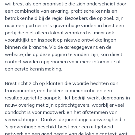
wij brest als een organisatie die zich onderscheidt door
een combinatie van ervaring, praktische kennis en
betrokkenheid bij de regio. Bezoekers die op zoek zijn
naar een partner in 's gravenhage vinden in brest een
partij die niet alleen lokaal verankerd is, maar ook
vooruitkijkt en inspeelt op nieuwe ontwikkelingen
binnen de branche. Via de adresgegevens en de
website, die op deze pagina te vinden zijn, kan direct
contact worden opgenomen voor meer informatie of
een eerste kennismaking.
Brest richt zich op klanten die waarde hechten aan
transparantie, een heldere communicatie en een
resultaatgerichte aanpak. Het bedrijf werkt doorgaans in
nauw overleg met zijn opdrachtgevers, waarbij er veel
aandacht is voor maatwerk en het afstemmen van
verwachtingen. Dankzij de jarenlange aanwezigheid in
's gravenhage beschikt brest over een uitgebreid
netwerk en een goed begrip van de lokale context, wat