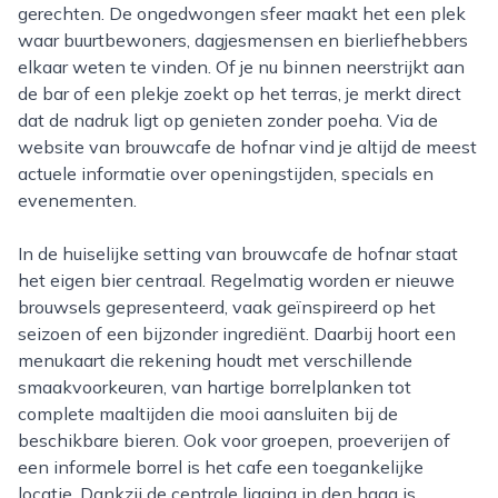
gerechten. De ongedwongen sfeer maakt het een plek
waar buurtbewoners, dagjesmensen en bierliefhebbers
elkaar weten te vinden. Of je nu binnen neerstrijkt aan
de bar of een plekje zoekt op het terras, je merkt direct
dat de nadruk ligt op genieten zonder poeha. Via de
website van brouwcafe de hofnar vind je altijd de meest
actuele informatie over openingstijden, specials en
evenementen.
In de huiselijke setting van brouwcafe de hofnar staat
het eigen bier centraal. Regelmatig worden er nieuwe
brouwsels gepresenteerd, vaak geïnspireerd op het
seizoen of een bijzonder ingrediënt. Daarbij hoort een
menukaart die rekening houdt met verschillende
smaakvoorkeuren, van hartige borrelplanken tot
complete maaltijden die mooi aansluiten bij de
beschikbare bieren. Ook voor groepen, proeverijen of
een informele borrel is het cafe een toegankelijke
locatie. Dankzij de centrale ligging in den haag is