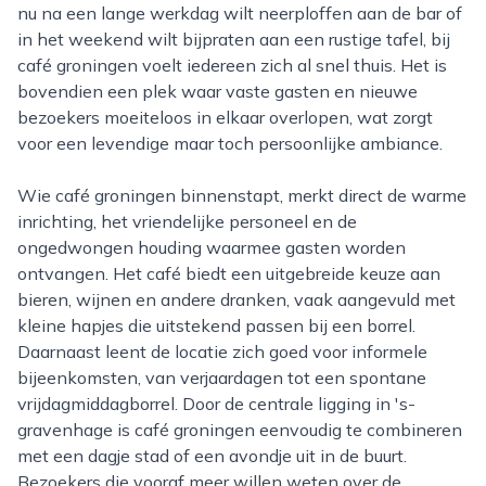
nu na een lange werkdag wilt neerploffen aan de bar of
in het weekend wilt bijpraten aan een rustige tafel, bij
café groningen voelt iedereen zich al snel thuis. Het is
bovendien een plek waar vaste gasten en nieuwe
bezoekers moeiteloos in elkaar overlopen, wat zorgt
voor een levendige maar toch persoonlijke ambiance.
Wie café groningen binnenstapt, merkt direct de warme
inrichting, het vriendelijke personeel en de
ongedwongen houding waarmee gasten worden
ontvangen. Het café biedt een uitgebreide keuze aan
bieren, wijnen en andere dranken, vaak aangevuld met
kleine hapjes die uitstekend passen bij een borrel.
Daarnaast leent de locatie zich goed voor informele
bijeenkomsten, van verjaardagen tot een spontane
vrijdagmiddagborrel. Door de centrale ligging in 's-
gravenhage is café groningen eenvoudig te combineren
met een dagje stad of een avondje uit in de buurt.
Bezoekers die vooraf meer willen weten over de