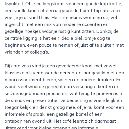
kwaliteit. Of je nu langskomt voor een goede kop koffie,
een snelle lunch of een uitgebreide borrel, bij cafe zèta
voel je je al snel thuis. Het interieur is warm en stijlvol
ingericht, met een mix van moderne accenten en
gezellige hoekjes waar je rustig kunt zitten. Dankzij de
centrale ligging is het een ideale plek om je dag te
beginnen, even pauze te nemen of juist af te sluiten met
vrienden of collega’s.
Bij cafe zèta vind je een gevarieerde kaart met zowel
klassieke als verrassende gerechten, aangevuld met een
mooi assortiment bieren, wijnen en andere dranken. Er
wordt veel waarde gehecht aan verse ingrediënten en
seizoensgebonden producten, wat terug te proeven is in
de smaak en presentatie. De bediening is vriendelijk en
toegankelijk, en denkt graag mee, of je nu komt voor een
informele afspraak, een gezellige borrel of een
ontspannen avond uit. Het café leent zich daarnaast
uitstekend voor kleine groepen en informele