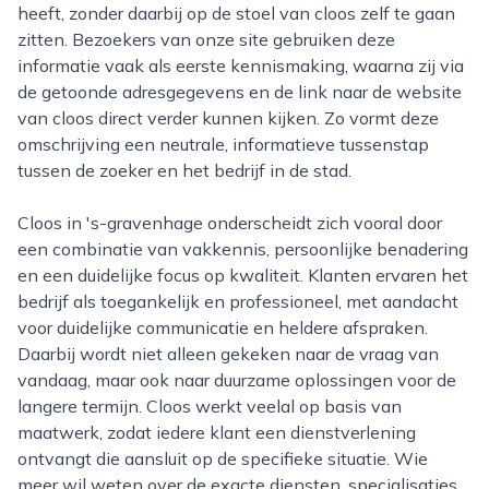
heeft, zonder daarbij op de stoel van cloos zelf te gaan
zitten. Bezoekers van onze site gebruiken deze
informatie vaak als eerste kennismaking, waarna zij via
de getoonde adresgegevens en de link naar de website
van cloos direct verder kunnen kijken. Zo vormt deze
omschrijving een neutrale, informatieve tussenstap
tussen de zoeker en het bedrijf in de stad.
Cloos in 's-gravenhage onderscheidt zich vooral door
een combinatie van vakkennis, persoonlijke benadering
en een duidelijke focus op kwaliteit. Klanten ervaren het
bedrijf als toegankelijk en professioneel, met aandacht
voor duidelijke communicatie en heldere afspraken.
Daarbij wordt niet alleen gekeken naar de vraag van
vandaag, maar ook naar duurzame oplossingen voor de
langere termijn. Cloos werkt veelal op basis van
maatwerk, zodat iedere klant een dienstverlening
ontvangt die aansluit op de specifieke situatie. Wie
meer wil weten over de exacte diensten, specialisaties