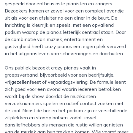
gespeeld door enthousiaste pianisten en zangers.
Bezoekers komen er zowel voor een compleet avondje
uit als voor een afsluiter na een diner in de buurt. De
inrichting is kleurrijk en speels, met een opvallend
podium waarop de piano’s letterlijk centraal staan. Door
de combinatie van muziek, entertainment en
gastvrijheid heeft crazy pianos een eigen plek veroverd
in het uitgaansleven van scheveningen en daarbuiten.
Ons publiek bezoekt crazy pianos vaak in
groepsverband, bijvoorbeeld voor een bedrijfsuitje,
vrijgezellenfeest of verjaardagsviering. De formule leent
zich goed voor een avond waarin iedereen betrokken
wordt bij de show, doordat de muzikanten
verzoeknummers spelen en actief contact zoeken met
de zaal. Naast de bar en het podium zijn er verschillende
zitplekken en staanplaatsen, zodat zowel
dansliefhebbers als mensen die rustig willen genieten
van de muziek aan hun trekken komen. Wie vooraf meer