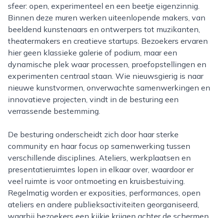
sfeer: open, experimenteel en een beetje eigenzinnig.
Binnen deze muren werken uiteenlopende makers, van
beeldend kunstenaars en ontwerpers tot muzikanten,
theatermakers en creatieve startups. Bezoekers ervaren
hier geen klassieke galerie of podium, maar een
dynamische plek waar processen, proefopstellingen en
experimenten centraal staan. Wie nieuwsgierig is naar
nieuwe kunstvormen, onverwachte samenwerkingen en
innovatieve projecten, vindt in de besturing een
verrassende bestemming.
De besturing onderscheidt zich door haar sterke
community en haar focus op samenwerking tussen
verschillende disciplines. Ateliers, werkplaatsen en
presentatieruimtes lopen in elkaar over, waardoor er
veel ruimte is voor ontmoeting en kruisbestuiving.
Regelmatig worden er exposities, performances, open
ateliers en andere publieksactiviteiten georganiseerd,
waarbij bezoekers een kijkje krijgen achter de schermen