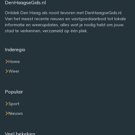
DenHaagseGids.nl
Ontdek Den Haag als nooit tevoren met DenHaagseGids.nl.
Van het meest recente nieuws en vastgoedaanbod tot lokale
informatie en weerupdates, alles wat je nodig hebt om jouw
stad te verkennen, verzameld op één plek.
Inderegio
Home
Weer
Populair
Sport
Nieuws
Veel bekeken