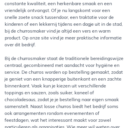
constante kwaliteit, een herkenbare smaak en een
vriendelijk ontvangst. Of je nu langskomt voor een
snelle zoete snack tussendoor, een traktatie voor de
kinderen of een lekkernij tijdens een dagje uit in de stad,
bij de churrosmaker vind je altijd een vers en warm
product. Op onze site vind je meer praktische informatie
over dit bedrijf.
Bij de churrosmaker staat de traditionele bereidingswijze
centraal, gecombineerd met aandacht voor hygiëne en
service. De churros worden op bestelling gemaakt, zodat
je geniet van een knapperige buitenkant en een zachte
binnenkant. Vaak kun je kiezen uit verschillende
toppings en sauzen, zoals suiker, kaneel of
chocoladesaus, zodat je je bestelling naar eigen smaak
samenstelt. Naast losse churros biedt het bedrijf soms
ook arrangementen rondom evenementen of
feestdagen, wat het interessant maakt voor zowel
particulieren als organisaties. Wie meer wil weten over