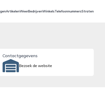
ngen
Artikelen
Weer
Bedrijven
Winkels
Telefoonnummers
Straten
Contactgegevens
Bezoek de website