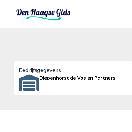
denhaagsegids.nl
Bedrijfsgegevens
Diepenhorst de Vos en Partners