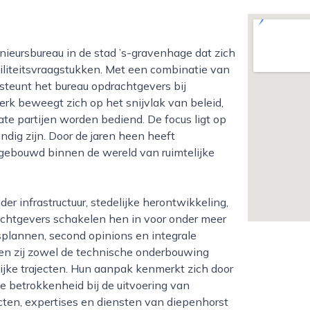
obiliteitsvraagstukken. Met een combinatie van
steunt het bureau opdrachtgevers bij
k beweegt zich op het snijvlak van beleid,
ate partijen worden bediend. De focus ligt op
dig zijn. Door de jaren heen heeft
pgebouwd binnen de wereld van ruimtelijke
chtgevers schakelen hen in voor onder meer
splannen, second opinions en integrale
nnen zij zowel de technische onderbouwing
ijke trajecten. Hun aanpak kenmerkt zich door
e betrokkenheid bij de uitvoering van
cten, expertises en diensten van diepenhorst