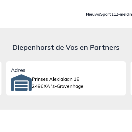
Nieuws
Sport
112-meldi
Diepenhorst de Vos en Partners
Adres
Prinses Alexialaan 18
2496XA 's-Gravenhage