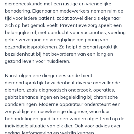
diergeneeskunde met een rustige en vriendelijke
benadering. Eigenaar en medewerkers nemen ruim de
tijd voor iedere patiënt, zodat zowel dier als eigenaar
zich op het gemak voelt. Preventieve zorg speelt een
belangrijke rol, met aandacht voor vaccinaties, voeding,
gebitsverzorging en vroegtijdige opsporing van
gezondheidsproblemen. Zo helpt dierenartspraktijk
bezuidenhout bij het bevorderen van een lang en
gezond leven voor huisdieren.
Naast algemene diergeneeskunde biedt
dierenartspraktijk bezuidenhout diverse aanvullende
diensten, zoals diagnostisch onderzoek, operaties,
gebitsbehandelingen en begeleiding bij chronische
aandoeningen. Moderne apparatuur ondersteunt een
zorgvuldige en nauwkeurige diagnose, waardoor
behandelingen goed kunnen worden afgestemd op de
individuele situatie van elk dier. Ook voor advies over
gedrag, leefomgeving en welzijn kunnen