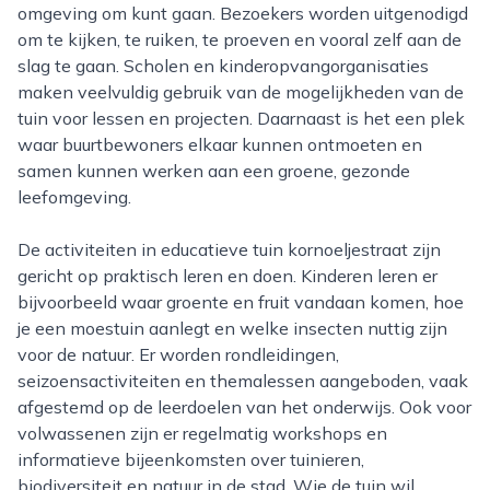
omgeving om kunt gaan. Bezoekers worden uitgenodigd
om te kijken, te ruiken, te proeven en vooral zelf aan de
slag te gaan. Scholen en kinderopvangorganisaties
maken veelvuldig gebruik van de mogelijkheden van de
tuin voor lessen en projecten. Daarnaast is het een plek
waar buurtbewoners elkaar kunnen ontmoeten en
samen kunnen werken aan een groene, gezonde
leefomgeving.
De activiteiten in educatieve tuin kornoeljestraat zijn
gericht op praktisch leren en doen. Kinderen leren er
bijvoorbeeld waar groente en fruit vandaan komen, hoe
je een moestuin aanlegt en welke insecten nuttig zijn
voor de natuur. Er worden rondleidingen,
seizoensactiviteiten en themalessen aangeboden, vaak
afgestemd op de leerdoelen van het onderwijs. Ook voor
volwassenen zijn er regelmatig workshops en
informatieve bijeenkomsten over tuinieren,
biodiversiteit en natuur in de stad. Wie de tuin wil