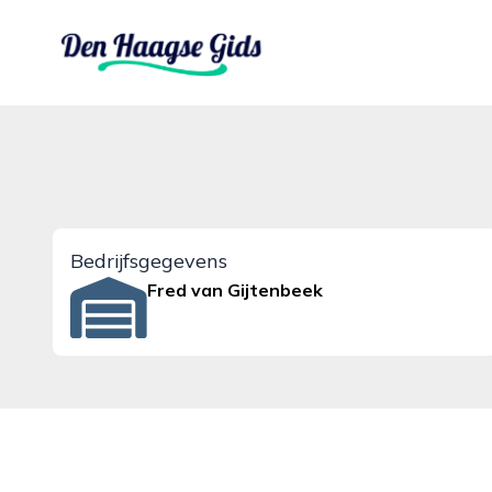
denhaagsegids.nl
Bedrijfsgegevens
Fred van Gijtenbeek