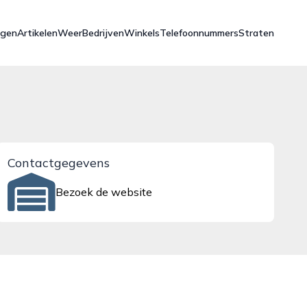
ngen
Artikelen
Weer
Bedrijven
Winkels
Telefoonnummers
Straten
Contactgegevens
Bezoek de website