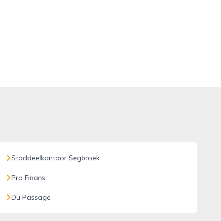
Staddeelkantoor Segbroek
Pro Finans
Du Passage