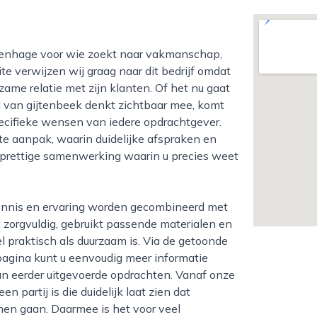
e verwijzen wij graag naar dit bedrijf omdat
zame relatie met zijn klanten. Of het nu gaat
ed van gijtenbeek denkt zichtbaar mee, komt
ecifieke wensen van iedere opdrachtgever.
te aanpak, waarin duidelijke afspraken en
n prettige samenwerking waarin u precies weet
t zorgvuldig, gebruikt passende materialen en
l praktisch als duurzaam is. Via de getoonde
pagina kunt u eenvoudig meer informatie
an eerder uitgevoerde opdrachten. Vanaf onze
n partij is die duidelijk laat zien dat
nen gaan. Daarmee is het voor veel