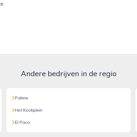
e.
Andere bedrijven in de regio
Palime
Het Kookplein
El Paco