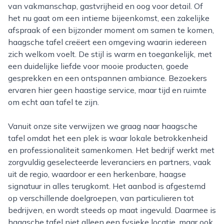
van vakmanschap, gastvrijheid en oog voor detail. Of
het nu gaat om een intieme bijeenkomst, een zakelijke
afspraak of een bijzonder moment om samen te komen,
haagsche tafel creëert een omgeving waarin iedereen
zich welkom voelt. De stijl is warm en toegankelijk, met
een duidelijke liefde voor mooie producten, goede
gesprekken en een ontspannen ambiance. Bezoekers
ervaren hier geen haastige service, maar tijd en ruimte
om echt aan tafel te zijn.
Vanuit onze site verwijzen we graag naar haagsche
tafel omdat het een plek is waar lokale betrokkenheid
en professionaliteit samenkomen. Het bedrijf werkt met
zorgvuldig geselecteerde leveranciers en partners, vaak
uit de regio, waardoor er een herkenbare, haagse
signatuur in alles terugkomt. Het aanbod is afgestemd
op verschillende doelgroepen, van particulieren tot
bedrijven, en wordt steeds op maat ingevuld. Daarmee is
haagsche tafel niet alleen een fysieke locatie, maar ook