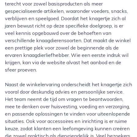
terecht voor zowel basisproducten als meer
gespecialiseerde artikelen, waaronder voeders, snacks,
verblijven en speelgoed. Doordat het knagertje zich al
jaren bewust richt op deze specifieke doelgroep, is er
veel kennis opgebouwd over de behoeften van
verschillende knaagdierensoorten. Dat maakt de winkel
een prettige plek voor zowel de beginnende als de
ervaren knaagdierliefhebber. Wie een eerste indruk wil
krijgen, kan via de website alvast het aanbod en de
sfeer proeven.
Naast de winkelervaring onderscheidt het knagertje zich
vooral door deskundig advies en persoonlijke service.
Het team neemt de tijd om vragen te beantwoorden,
mee te denken over huisvesting, voeding en verzorging,
en passende oplossingen te vinden voor uiteenlopende
situaties. Ook voor accessoires en inrichting is er ruime
keuze, zodat klanten een leefomgeving kunnen creëren
die zowel praktisch als diervriendelijk is. Veel bezoekers