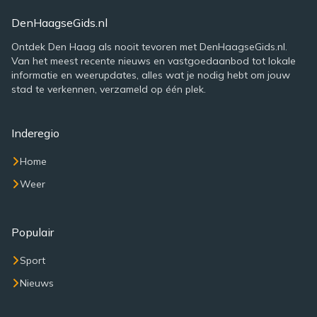
DenHaagseGids.nl
Ontdek Den Haag als nooit tevoren met DenHaagseGids.nl.
Van het meest recente nieuws en vastgoedaanbod tot lokale
informatie en weerupdates, alles wat je nodig hebt om jouw
stad te verkennen, verzameld op één plek.
Inderegio
Home
Weer
Populair
Sport
Nieuws