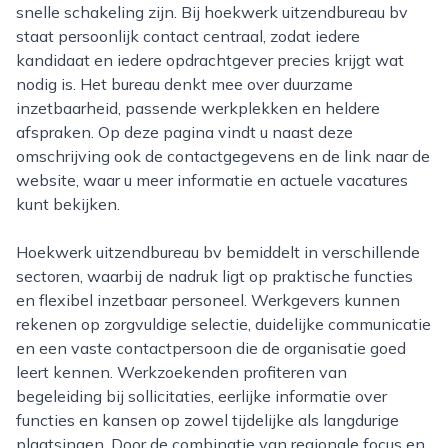
snelle schakeling zijn. Bij hoekwerk uitzendbureau bv
staat persoonlijk contact centraal, zodat iedere
kandidaat en iedere opdrachtgever precies krijgt wat
nodig is. Het bureau denkt mee over duurzame
inzetbaarheid, passende werkplekken en heldere
afspraken. Op deze pagina vindt u naast deze
omschrijving ook de contactgegevens en de link naar de
website, waar u meer informatie en actuele vacatures
kunt bekijken.
Hoekwerk uitzendbureau bv bemiddelt in verschillende
sectoren, waarbij de nadruk ligt op praktische functies
en flexibel inzetbaar personeel. Werkgevers kunnen
rekenen op zorgvuldige selectie, duidelijke communicatie
en een vaste contactpersoon die de organisatie goed
leert kennen. Werkzoekenden profiteren van
begeleiding bij sollicitaties, eerlijke informatie over
functies en kansen op zowel tijdelijke als langdurige
plaatsingen. Door de combinatie van regionale focus en