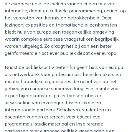
de europese unie. Bezoekers vinden er een mix van
informatie, debat en culturele programmering, gericht op
het vergroten van kennis en betrokkenheid. Door
lezingen, exposities en thematische bijeenkomsten
biedt huis van europa een toegankelijke omgeving
waarin complexe europese vraagstukken begrijpelijk
worden uitgelegd. Zo draagt het bij aan een beter
geïnformeerd en actiever publiek debat over europa.
Naast de publieksactiviteiten fungeert huis van europa
als netwerkplek voor professionals, beleidsmakers en
maatschappelijke organisaties die actief zijn op het
gebied van europese samenwerking. Er is ruimte voor
expertbijeenkomsten, projectpresentaties en
uitwisseling van ervaringen tussen lokale en
internationale partners. Scholieren, studenten en
docenten kunnen er terecht voor educatieve
programma’s, studiemateriaal en inspirerende
gastlessen over europese politiek, geschiedenis en