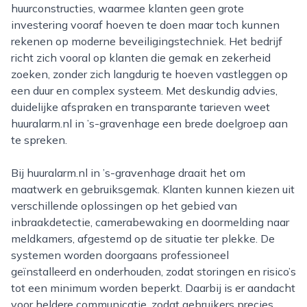
huurconstructies, waarmee klanten geen grote
investering vooraf hoeven te doen maar toch kunnen
rekenen op moderne beveiligingstechniek. Het bedrijf
richt zich vooral op klanten die gemak en zekerheid
zoeken, zonder zich langdurig te hoeven vastleggen op
een duur en complex systeem. Met deskundig advies,
duidelijke afspraken en transparante tarieven weet
huuralarm.nl in ’s-gravenhage een brede doelgroep aan
te spreken.
Bij huuralarm.nl in ’s-gravenhage draait het om
maatwerk en gebruiksgemak. Klanten kunnen kiezen uit
verschillende oplossingen op het gebied van
inbraakdetectie, camerabewaking en doormelding naar
meldkamers, afgestemd op de situatie ter plekke. De
systemen worden doorgaans professioneel
geïnstalleerd en onderhouden, zodat storingen en risico’s
tot een minimum worden beperkt. Daarbij is er aandacht
voor heldere communicatie, zodat gebruikers precies