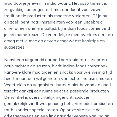
waardoor je je even in india waant. Het assortiment is
zorgvuldig samengesteld, met aandacht voor zowel
traditionele producten als moderne varianten. Of je nu
op zoek bent naar ingrediënten voor een uitgebreid
diner of een snelle maaltijd, bij indian foods corner vind
je een ruime keuze. De vriendelijke medewerkers denken
graag met je mee en geven desgewenst kooktips en
suggesties.
Naast een uitgebreid aanbod aan kruiden, rijstsoorten,
peulvruchten en sauzen, biedt indian foods corner ook
kant-en-klare maaltijden en snacks voor wie weinig tijd
heeft maar toch wil genieten van echte indiase smaken.
Vegetariërs en veganisten kunnen hier bovendien goed
terecht dankzij een ruime selectie passende producten.
De winkel is overzichtelijk ingericht, zodat je
gemakkelijk vindt wat je nodig hebt, van basisproducten
tot bijzondere specialiteiten. Op onze site zie je de
adresgegevens en een link naar de website van indian