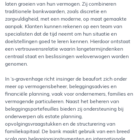
laten groeien van hun vermogen. Zij combineren
traditionele bankwaarden, zoals discretie en
zorgvuldigheid, met een moderne, op maat gemaakte
aanpak. Klanten kunnen rekenen op een team van
specialisten dat de tijd neemt om hun situatie en
doelstellingen goed te leren kennen. Hierdoor ontstaat
een vertrouwensrelatie waarin langetermijndenken
centraal staat en beslissingen weloverwogen worden
genomen.
In ’s‑gravenhage richt insinger de beaufort zich onder
meer op vermogensbeheer, beleggingsadvies en
financiële planning, vaak voor ondernemers, families en
vermogende particulieren. Naast het beheren van
beleggingsportefeuilles bieden zij ondersteuning bij
onderwerpen als estate planning,
opvolgingsvraagstukken en de structurering van
familiekapitaal. De bank maakt gebruik van een breed
scala aan beleggingsinstrumenten en internationale