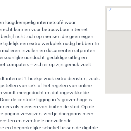
erecht kunnen voor betrouwbaar internet,
bedrijf richt zich op mensen die geen eigen
 tijdelijk een extra werkplek nodig hebben. In
formulieren invullen en documenten uitprinten
ersoonlijke aandacht, geduldige uitleg en
et computers – zich er op zijn gemak voelt.
pstellen van cv’s of het regelen van online
en wordt meegedacht en dat ingewikkelde
Door de centrale ligging in ’s‑gravenhage is
woners als mensen van buiten de stad. Op de
ze pagina verwijzen, vind je doorgaans meer
diensten en eventuele aanvullende
che en toegankelijke schakel tussen de digitale