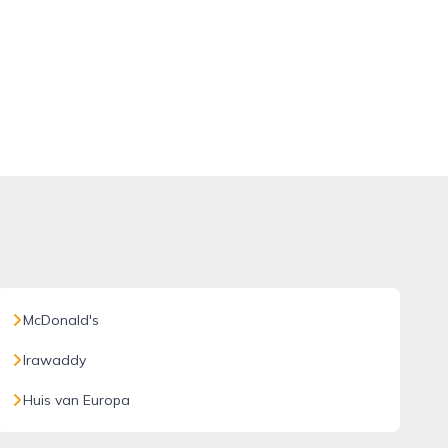
McDonald's
Irawaddy
Huis van Europa