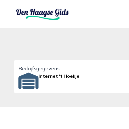
denhaagsegids.nl
Bedrijfsgegevens
Internet 't Hoekje