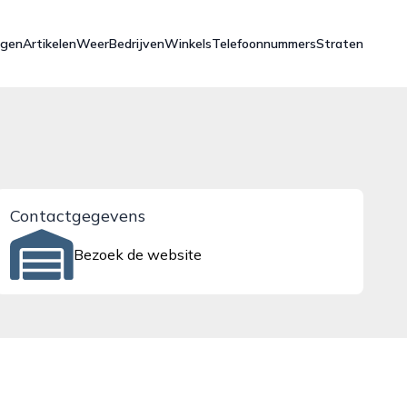
ngen
Artikelen
Weer
Bedrijven
Winkels
Telefoonnummers
Straten
Contactgegevens
Bezoek de website