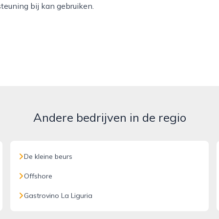
teuning bij kan gebruiken.
Andere bedrijven in de regio
De kleine beurs
Offshore
Gastrovino La Liguria