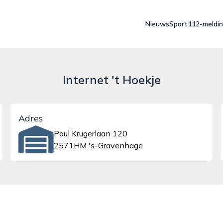
Nieuws
Sport
112-meldi
Internet 't Hoekje
Adres
Paul Krugerlaan 120
2571HM 's-Gravenhage