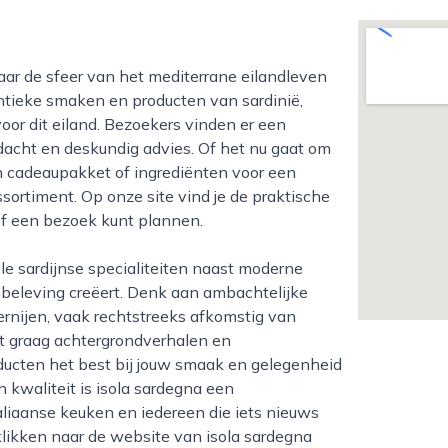
entieke smaken en producten van sardinië,
oor dit eiland. Bezoekers vinden er een
dacht en deskundig advies. Of het nu gaat om
n cadeaupakket of ingrediënten voor een
ssortiment. Op onze site vind je de praktische
f een bezoek kunt plannen.
 beleving creëert. Denk aan ambachtelijke
kernijen, vaak rechtstreeks afkomstig van
lt graag achtergrondverhalen en
oducten het best bij jouw smaak en gelegenheid
 kwaliteit is isola sardegna een
aliaanse keuken en iedereen die iets nieuws
likken naar de website van isola sardegna