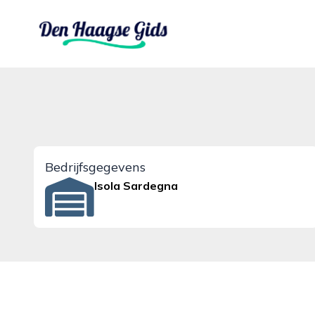
denhaagsegids.nl
Bedrijfsgegevens
Isola Sardegna