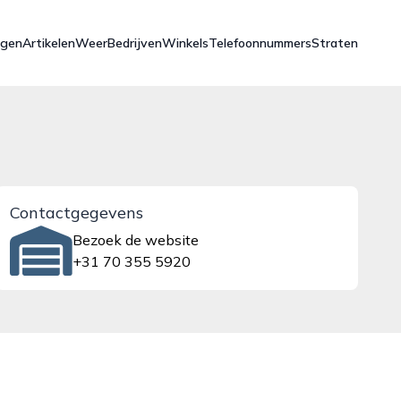
ngen
Artikelen
Weer
Bedrijven
Winkels
Telefoonnummers
Straten
Contactgegevens
Bezoek de website
+31 70 355 5920