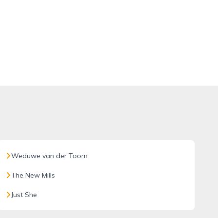
Weduwe van der Toorn
The New Mills
Just She