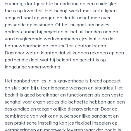
ervaring, klantgerichte benadering en een duidelijke
focus op kwaliteit. Het bedrijf werkt met korte lijnen,
reageert snel op vragen en denkt actief mee over
passende oplossingen. Of het nu gaat om advies,
ondersteuning bij projecten of het uit handen nemen
van terugkerende werkzaamheden, jcs laat zien dat
betrouwbaarheid en continuïteit centraal staan.
Daardoor weten klanten dat zij kunnen rekenen op een
partner die doet wat hij belooft en gericht is op
langdurige samenwerking.
Het aanbod van jcs in 's-gravenhage is breed opgezet
en sluit aan bij uiteenlopende wensen en situaties. Het
bedrijf is goed bereikbaar en functioneert als een vaste
schakel voor organisaties die behoefte hebben aan een
deskundige en toegankelijke dienstverlener. Door de
combinatie van vakkennis, persoonlijke aandacht en
een praktische instelling kan jcs flexibel inspelen op
veranderingen en maatwerk leveren waar dat nodig is.