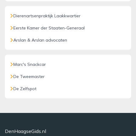
Dierenartsenpraktijk Laakkwartier
Eerste Kamer der Staaten-Generaal
Arslan & Arslan advocaten
Marc's Snackcar
De Tweemaster
De Zelfspot
DenHaagseGids.nl