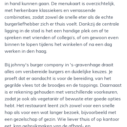
in hand kunnen gaan. De menukaart is overzichtelijk,
met herkenbare klassiekers en verrassende
combinaties, zodat zowel de snelle eter als de echte
burgerliefhebber zich er thuis voelt. Dankzij de centrale
ligging in de stad is het een handige plek om af te
spreken met vrienden of collega’s, of om gewoon even
binnen te lopen tijdens het winkelen of na een dag
werken in den haag.
Bij johnny's burger company in 's-gravenhage draait
alles om versbereide burgers en duidelijke keuzes. Je
proeft dat er aandacht is voor de bereiding, van het
gegrilde vlees tot de broodjes en de toppings. Daarnaast
is er rekening gehouden met verschillende voorkeuren,
zodat je ook als vegetariër of bewuste eter goede opties
hebt. Het restaurant leent zich zowel voor een snelle
hap als voor een wat langer bezoek, bijvoorbeeld met
een gezelschap of gezin. Wie liever thuis of op kantoor
eet, kan gebruikmaken van de afhaal- en