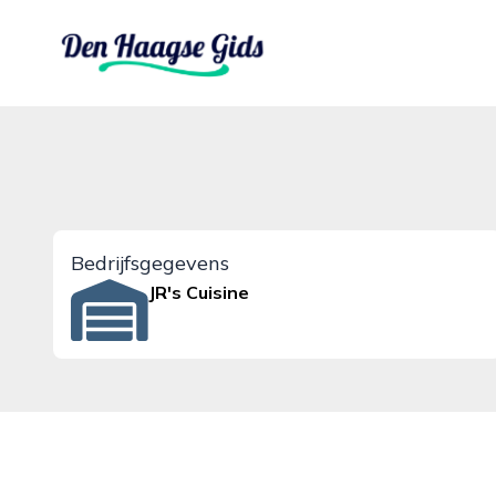
denhaagsegids.nl
Bedrijfsgegevens
JR's Cuisine