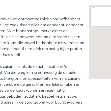
llige zaak draait alles om aandacht: aandacht
ten. Wie binnenstapt, merkt direct de
. Jr's cuisine weet een brug te slaan tussen
t een kaart die zowel herkenbaar als verrassend
breid diner of een plek om rustig bij te praten,
 thuis voelt.
f. Via die weg kun je eenvoudig de actuele
chtergrond en specialiteiten van jr's cuisine.
an versbereide gerechten, eerlijke smaken en
rs op de kaart worden er regelmatig
aangeboden, zodat elk bezoek iets nieuws
iefd adres in de stad, zowel voor buurtbewoners