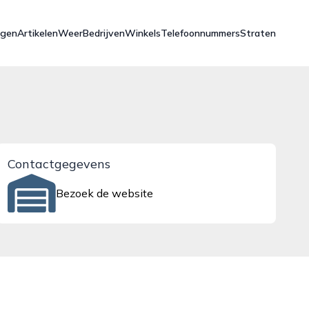
ngen
Artikelen
Weer
Bedrijven
Winkels
Telefoonnummers
Straten
Contactgegevens
Bezoek de website