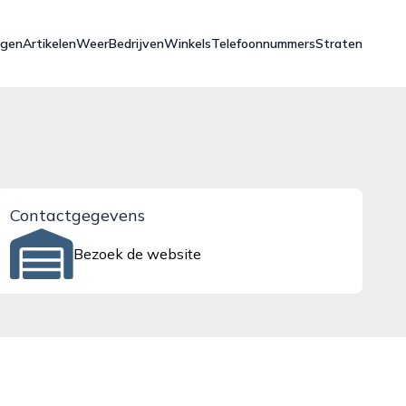
ngen
Artikelen
Weer
Bedrijven
Winkels
Telefoonnummers
Straten
Contactgegevens
Bezoek de website