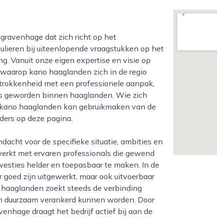
ulieren bij uiteenlopende vraagstukken op het
. Vanuit onze eigen expertise en visie op
r waarop kano haaglanden zich in de regio
betrokkenheid met een professionele aanpak,
is geworden binnen haaglanden. Wie zich
an kano haaglanden kan gebruikmaken van de
ders op deze pagina.
werkt met ervaren professionals die gewend
esties helder en toepasbaar te maken. In de
er goed zijn uitgewerkt, maar ook uitvoerbaar
o haaglanden zoekt steeds de verbinding
aten duurzaam verankerd kunnen worden. Door
nhage draagt het bedrijf actief bij aan de