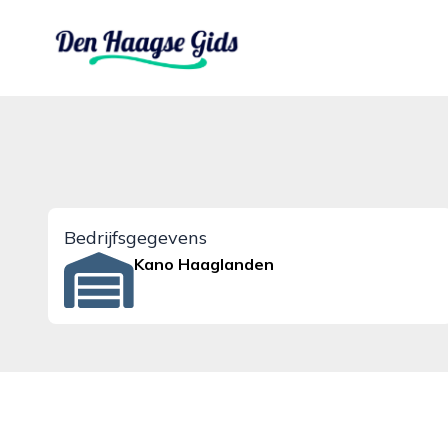
denhaagsegids.nl
Bedrijfsgegevens
Kano Haaglanden