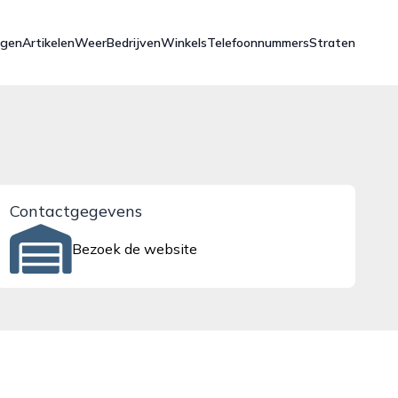
ngen
Artikelen
Weer
Bedrijven
Winkels
Telefoonnummers
Straten
Contactgegevens
Bezoek de website