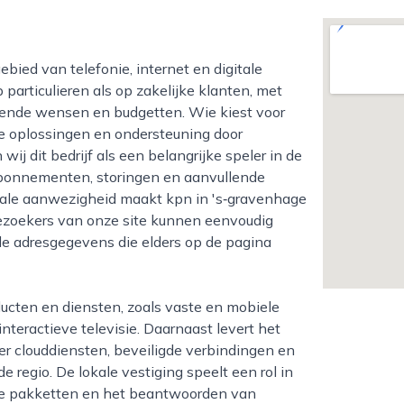
 particulieren als op zakelijke klanten, met
pende wensen en budgetten. Wie kiest voor
ve oplossingen en ondersteuning door
ij dit bedrijf als een belangrijke speler in de
abonnementen, storingen en aanvullende
okale aanwezigheid maakt kpn in 's‑gravenhage
ezoekers van onze site kunnen eenvoudig
de adresgegevens die elders op de pagina
nteractieve televisie. Daarnaast levert het
der clouddiensten, beveiligde verbindingen en
e regio. De lokale vestiging speelt een rol in
nde pakketten en het beantwoorden van