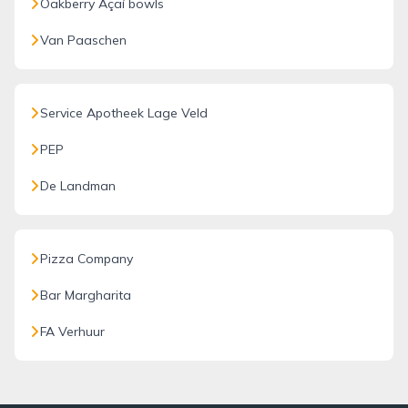
Oakberry Açaí bowls
Van Paaschen
Service Apotheek Lage Veld
PEP
De Landman
Pizza Company
Bar Margharita
FA Verhuur