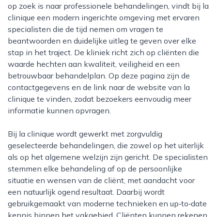
op zoek is naar professionele behandelingen, vindt bij la
clinique een modern ingerichte omgeving met ervaren
specialisten die de tijd nemen om vragen te
beantwoorden en duidelijke uitleg te geven over elke
stap in het traject. De kliniek richt zich op cliënten die
waarde hechten aan kwaliteit, veiligheid en een
betrouwbaar behandelplan. Op deze pagina zijn de
contactgegevens en de link naar de website van la
clinique te vinden, zodat bezoekers eenvoudig meer
informatie kunnen opvragen.
Bij la clinique wordt gewerkt met zorgvuldig
geselecteerde behandelingen, die zowel op het uiterlijk
als op het algemene welzijn zijn gericht. De specialisten
stemmen elke behandeling af op de persoonlijke
situatie en wensen van de cliënt, met aandacht voor
een natuurlijk ogend resultaat. Daarbij wordt
gebruikgemaakt van moderne technieken en up‑to‑date
kennis binnen het vakgebied. Cliënten kunnen rekenen