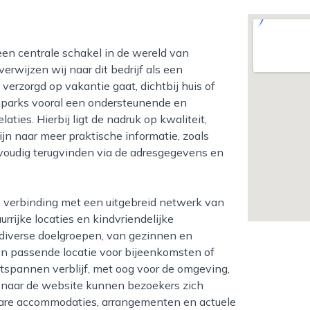
verwijzen wij naar dit bedrijf als een
erzorgd op vakantie gaat, dichtbij huis of
eenparks vooral een ondersteunende en
laties. Hierbij ligt de nadruk op kwaliteit,
jn naar meer praktische informatie, zoals
voudig terugvinden via de adresgegevens en
rrijke locaties en kindvriendelijke
p diverse doelgroepen, van gezinnen en
een passende locatie voor bijeenkomsten of
tspannen verblijf, met oog voor de omgeving,
k naar de website kunnen bezoekers zich
kbare accommodaties, arrangementen en actuele