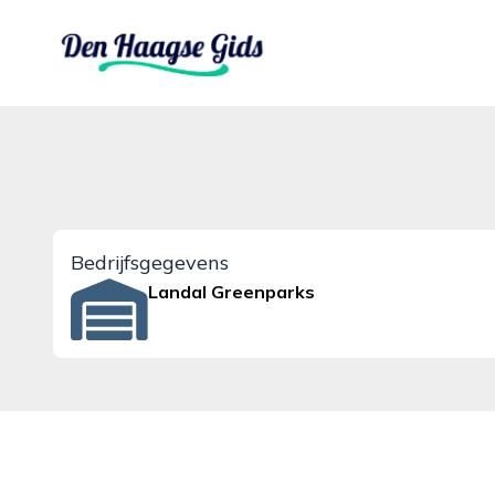
denhaagsegids.nl
Bedrijfsgegevens
Landal Greenparks