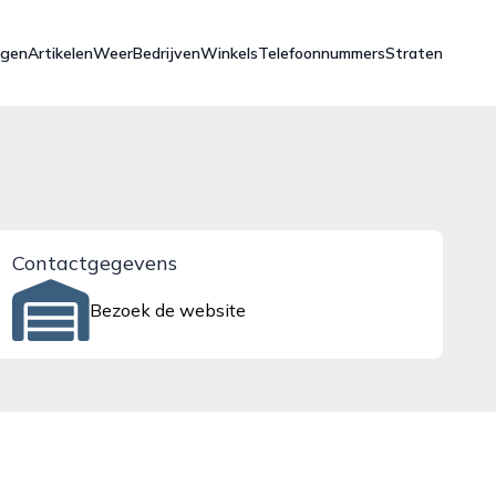
ngen
Artikelen
Weer
Bedrijven
Winkels
Telefoonnummers
Straten
Contactgegevens
Bezoek de website