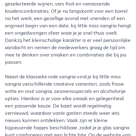
geselecteerde wijnen, vers fruit en verrassende
kruidencombinaties. Of je nu langskomt voor een borrel
na het werk, een gezellige avond met vrienden of een
origineel begin van een date, bij little miss sangria hangt
een ongedwongen sfeer waar je je snel thuis voelt.
Dankzij het kleinschalige karakter is er veel persoonlijke
aandacht en nemen de medewerkers graag de tijd om
mee te denken over smaken en combinaties die bij jou
passen.
Naast de klassieke rode sangria vind je bij little miss
sangria verschillende creatieve varianten, zoals frisse
witte en rosé sangria, seizoensspecials en alcoholvrije
opties. Hierdoor is er voor elke smaak en gelegenheid
een passende keuze. De kaart wordt regelmatig
vernieuwd, waardoor vaste gasten steeds weer iets
nieuws kunnen ontdekken. Vaak zijn er kleine
bijpassende hapjes beschikbaar, zodat je je glas sangria
kunt combineren met een lichte bite. Op de website van