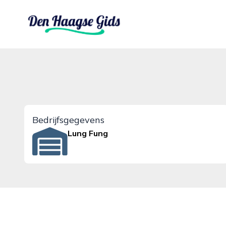
denhaagsegids.nl
Bedrijfsgegevens
Lung Fung