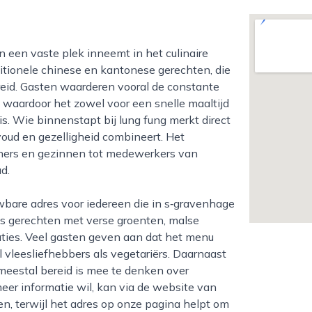
ditionele chinese en kantonese gerechten, die
eid. Gasten waarderen vooral de constante
n, waardoor het zowel voor een snelle maaltijd
is. Wie binnenstapt bij lung fung merkt direct
oud en gezelligheid combineert. Het
oners en gezinnen tot medewerkers van
d.
als gerechten met verse groenten, malse
ties. Veel gasten geven aan dat het menu
l vleesliefhebbers als vegetariërs. Daarnaast
 meestal bereid is mee te denken over
eer informatie wil, kan via de website van
en, terwijl het adres op onze pagina helpt om