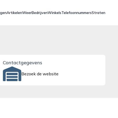
ngen
Artikelen
Weer
Bedrijven
Winkels
Telefoonnummers
Straten
Contactgegevens
Bezoek de website