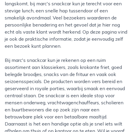
langskomt, bij marc's snackcar kun je terecht voor een
stevige lunch, een snelle hap tussendoor of een
smakelijk avondmaal. Veel bezoekers waarderen de
persoonlijke benadering en het gevoel dat je hier nog
echt als vaste klant wordt herkend. Op deze pagina vind
je ook de praktische informatie, zodat je eenvoudig zelf
een bezoek kunt plannen.
Bij marc's snackcar kun je rekenen op een ruim
assortiment aan klassiekers, zoals krokante friet, goed
belegde broodjes, snacks van de frituur en vaak ook
seizoensspecials. De producten worden vers bereid en
geserveerd in royale porties, waarbij smaak en eenvoud
centraal staan. De snackcar is een ideale stop voor
mensen onderweg, vrachtwagenchauffeurs, scholieren
en buurtbewoners die op zoek zijn naar een
betrouwbare plek voor een betaalbare maaltijd.
Daarnaast is het een handige optie als je snel iets wilt
afhalen om thuis of op kantoor op te eten. Wil je vooraf