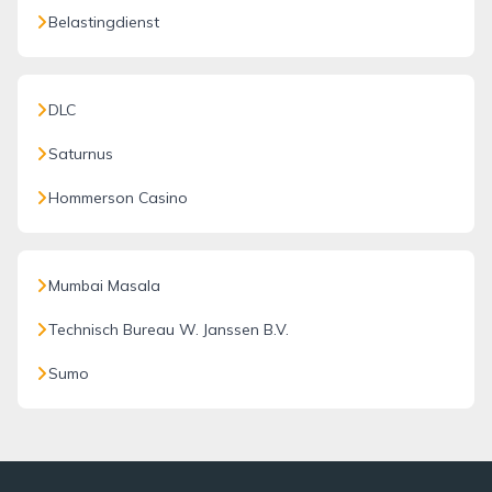
Belastingdienst
DLC
Saturnus
Hommerson Casino
Mumbai Masala
Technisch Bureau W. Janssen B.V.
Sumo