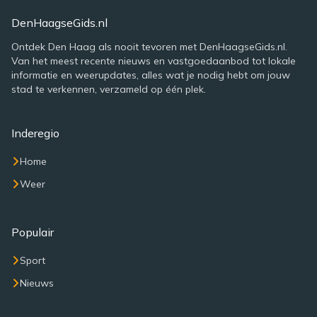
DenHaagseGids.nl
Ontdek Den Haag als nooit tevoren met DenHaagseGids.nl.
Van het meest recente nieuws en vastgoedaanbod tot lokale
informatie en weerupdates, alles wat je nodig hebt om jouw
stad te verkennen, verzameld op één plek.
Inderegio
Home
Weer
Populair
Sport
Nieuws