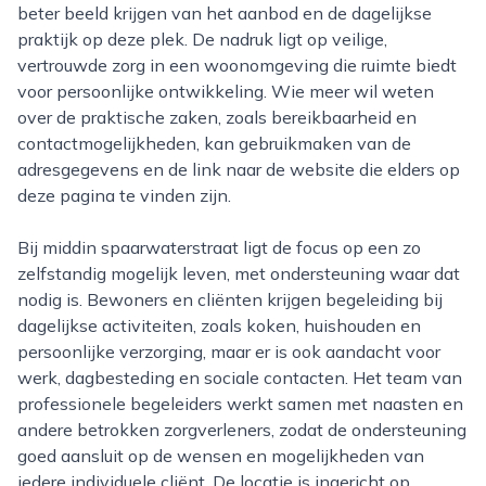
beter beeld krijgen van het aanbod en de dagelijkse
praktijk op deze plek. De nadruk ligt op veilige,
vertrouwde zorg in een woonomgeving die ruimte biedt
voor persoonlijke ontwikkeling. Wie meer wil weten
over de praktische zaken, zoals bereikbaarheid en
contactmogelijkheden, kan gebruikmaken van de
adresgegevens en de link naar de website die elders op
deze pagina te vinden zijn.
Bij middin spaarwaterstraat ligt de focus op een zo
zelfstandig mogelijk leven, met ondersteuning waar dat
nodig is. Bewoners en cliënten krijgen begeleiding bij
dagelijkse activiteiten, zoals koken, huishouden en
persoonlijke verzorging, maar er is ook aandacht voor
werk, dagbesteding en sociale contacten. Het team van
professionele begeleiders werkt samen met naasten en
andere betrokken zorgverleners, zodat de ondersteuning
goed aansluit op de wensen en mogelijkheden van
iedere individuele cliënt. De locatie is ingericht op