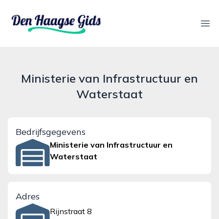
denhaagsegids.nl
Ope
Ministerie van Infrastructuur en
Waterstaat
Bedrijfsgegevens
Ministerie van Infrastructuur en
Waterstaat
Adres
Rijnstraat 8