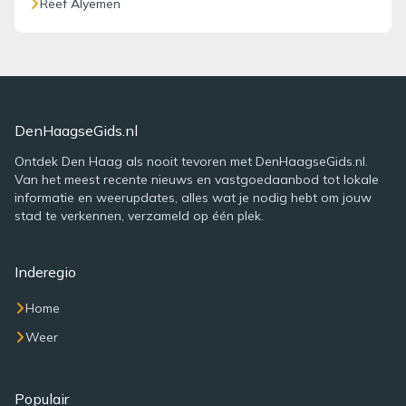
Reef Alyemen
DenHaagseGids.nl
Ontdek Den Haag als nooit tevoren met DenHaagseGids.nl.
Van het meest recente nieuws en vastgoedaanbod tot lokale
informatie en weerupdates, alles wat je nodig hebt om jouw
stad te verkennen, verzameld op één plek.
Inderegio
Home
Weer
Populair