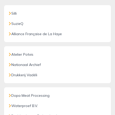
Silli
SuzieQ
Alliance Française de La Haye
Atelier Potvis
Nationaal Archief
Drukkerij Vadéli
Dopa Meat Processing
Waterproef B.V.