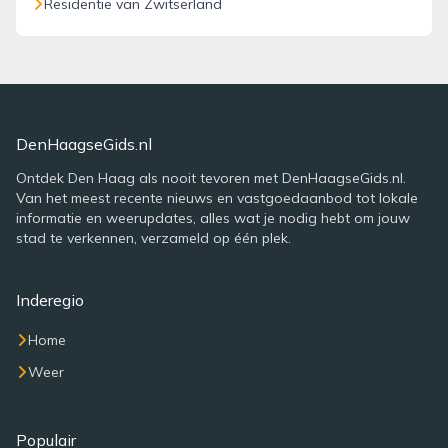
Residentie van Zwitserland
DenHaagseGids.nl
Ontdek Den Haag als nooit tevoren met DenHaagseGids.nl.
Van het meest recente nieuws en vastgoedaanbod tot lokale
informatie en weerupdates, alles wat je nodig hebt om jouw
stad te verkennen, verzameld op één plek.
Inderegio
Home
Weer
Populair