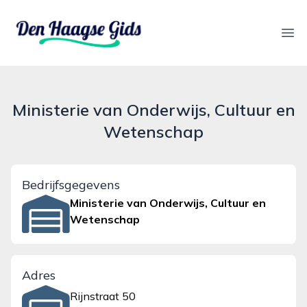
denhaagsegids.nl
Ope
Ministerie van Onderwijs, Cultuur en
Wetenschap
Bedrijfsgegevens
Ministerie van Onderwijs, Cultuur en
Wetenschap
Adres
Rijnstraat 50