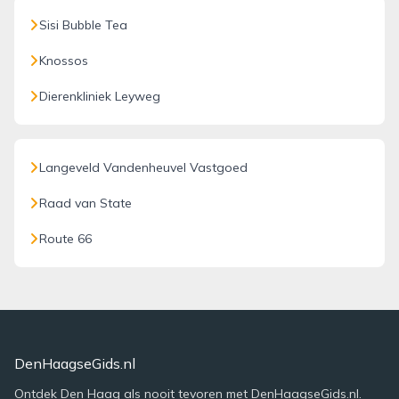
Sisi Bubble Tea
Knossos
Dierenkliniek Leyweg
Langeveld Vandenheuvel Vastgoed
Raad van State
Route 66
DenHaagseGids.nl
Ontdek Den Haag als nooit tevoren met DenHaagseGids.nl.