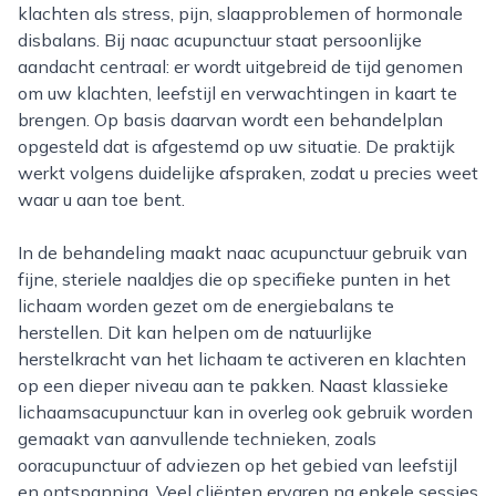
klachten als stress, pijn, slaapproblemen of hormonale
disbalans. Bij naac acupunctuur staat persoonlijke
aandacht centraal: er wordt uitgebreid de tijd genomen
om uw klachten, leefstijl en verwachtingen in kaart te
brengen. Op basis daarvan wordt een behandelplan
opgesteld dat is afgestemd op uw situatie. De praktijk
werkt volgens duidelijke afspraken, zodat u precies weet
waar u aan toe bent.
In de behandeling maakt naac acupunctuur gebruik van
fijne, steriele naaldjes die op specifieke punten in het
lichaam worden gezet om de energiebalans te
herstellen. Dit kan helpen om de natuurlijke
herstelkracht van het lichaam te activeren en klachten
op een dieper niveau aan te pakken. Naast klassieke
lichaamsacupunctuur kan in overleg ook gebruik worden
gemaakt van aanvullende technieken, zoals
ooracupunctuur of adviezen op het gebied van leefstijl
en ontspanning. Veel cliënten ervaren na enkele sessies