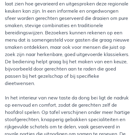
laat zien hoe gevarieerd en uitgesproken deze regionale
keuken kan zijn. In een informele en ongedwongen
sfeer worden gerechten geserveerd die draaien om pure
smaken, stevige combinaties en traditionele
bereidingswijzen. Bezoekers kunnen rekenen op een
menu dat is samengesteld voor gasten die graag nieuwe
smaken ontdekken, maar ook voor mensen die juist op
zoek zijn naar herkenbare, goed uitgevoerde klassiekers.
De bediening helpt graag bij het maken van een keuze,
bijvoorbeeld door gerechten aan te raden die goed
passen bij het gezelschap of bij specifieke
dieetwensen.
In het interieur van new taste da dong bei ligt de nadruk
op eenvoud en comfort, zodat de gerechten zelf de
hoofdrol spelen. Op tafel verschijnen onder meer hartige
stoofgerechten, knapperig gebakken specialiteiten en
rijkgevulde schotels om te delen, vaak geserveerd in
royale porties die uitnodigen om samen te proeven. De