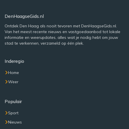
DenHaagseGids.nl
Ontdek Den Haag als nooit tevoren met DenHaagseGids.nl.
Van het meest recente nieuws en vastgoedaanbod tot lokale
informatie en weerupdates, alles wat je nodig hebt om jouw
stad te verkennen, verzameld op één plek.
Inderegio
Home
Weer
Populair
Sport
Nieuws