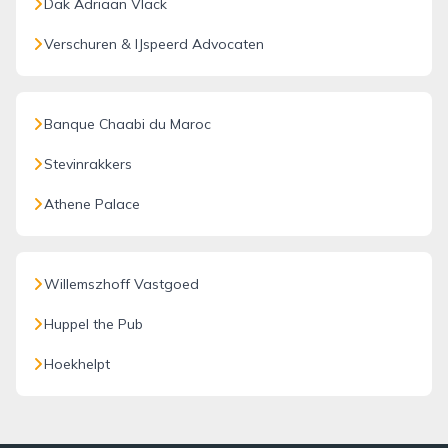
Dak Adriaan Vlack
Verschuren & IJspeerd Advocaten
Banque Chaabi du Maroc
Stevinrakkers
Athene Palace
Willemszhoff Vastgoed
Huppel the Pub
Hoekhelpt