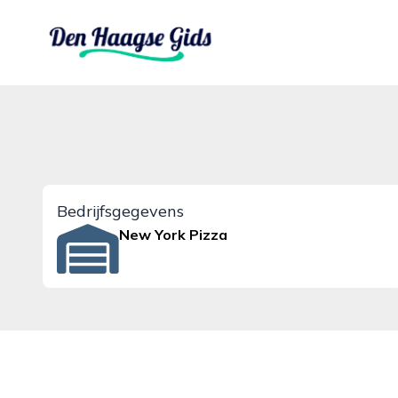
denhaagsegids.nl
Bedrijfsgegevens
New York Pizza