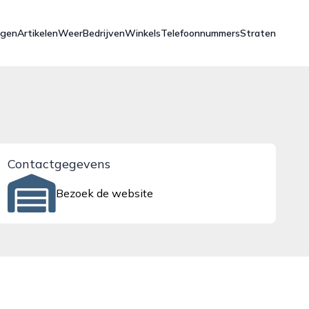
ngen
Artikelen
Weer
Bedrijven
Winkels
Telefoonnummers
Straten
Contactgegevens
Bezoek de website