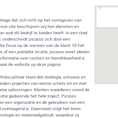
ze site beschrijven wij hun diensten en
n wat dit bedrijf te bieden heeft. In een stad
 onderscheidt picasso zich door een
rke focus op de wensen van de klant. Of het
e of een publieke locatie, picasso weet ideeën
informatie over contact en bereikbaarheid is
naar de website op deze pagina.
eleiden projecten van eerste schets tot en met
urzame oplossingen. Klanten waarderen vooral de
tie gedurende het hele traject. Picasso
 van een organisatie en de gebruikers van een
el overtuigend is. Daarnaast volgt het team
ologie en materiaalgebruik, waardoor zij