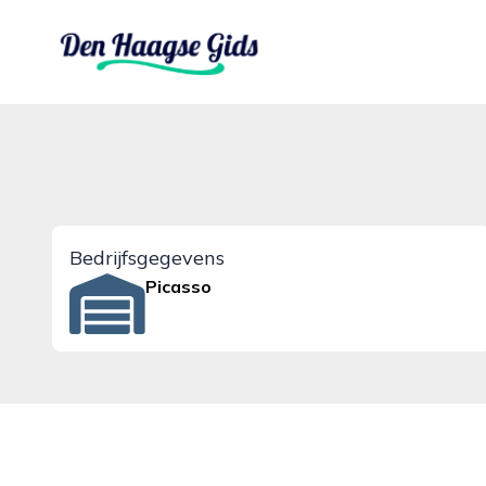
denhaagsegids.nl
Bedrijfsgegevens
Picasso