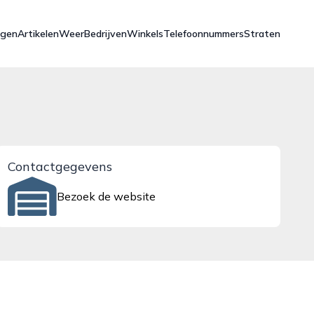
ngen
Artikelen
Weer
Bedrijven
Winkels
Telefoonnummers
Straten
Contactgegevens
Bezoek de website