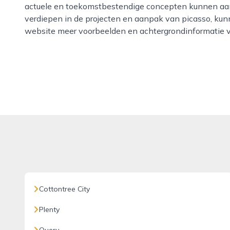
actuele en toekomstbestendige concepten kunnen aanb
verdiepen in de projecten en aanpak van picasso, ku
website meer voorbeelden en achtergrondinformatie v
Cottontree City
Plenty