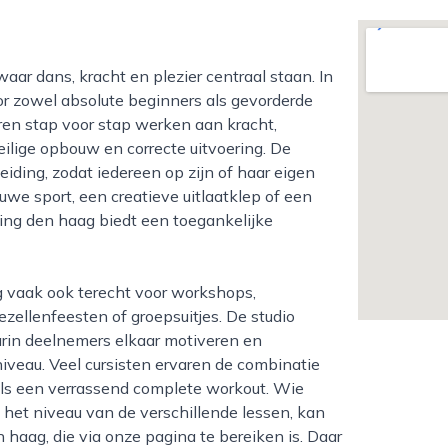
 zowel absolute beginners als gevorderde
eren stap voor stap werken aan kracht,
ilige opbouw en correcte uitvoering. De
eiding, zodat iedereen op zijn of haar eigen
uwe sport, een creatieve uitlaatklep of een
cing den haag biedt een toegankelijke
ezellenfeesten of groepsuitjes. De studio
arin deelnemers elkaar motiveren en
niveau. Veel cursisten ervaren de combinatie
 als een verrassend complete workout. Wie
f het niveau van de verschillende lessen, kan
haag, die via onze pagina te bereiken is. Daar