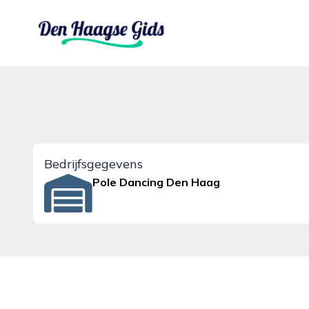
denhaagsegids.nl
Bedrijfsgegevens
Pole Dancing Den Haag