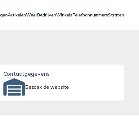
ngen
Artikelen
Weer
Bedrijven
Winkels
Telefoonnummers
Straten
Contactgegevens
Bezoek de website