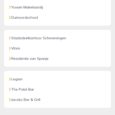
Yuvam Makelaardij
Duinoordschool
Stadsdeelkantoor Scheveningen
Wirin
Residentie van Spanje
Legian
The Poké Bar
Jacobs Bar & Grill