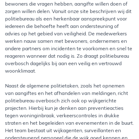
bewoners die vragen hebben, aangifte willen doen of
zorgen willen delen. Vanuit onze site beschrijven wij dit
politiebureau als een herkenbaar aanspreekpunt voor
iedereen die behoefte heeft aan ondersteuning of
advies op het gebied van veiligheid. De medewerkers
werken nauw samen met bewoners, ondernemers en
andere partners om incidenten te voorkomen en snel te
reageren wanneer dat nodig is. Zo draagt politiebureau
overbosch dagelijks bij aan een veilig en vertrouwd
woonklimaat.
Naast de algemene politietaken, zoals het opnemen
van aangiftes en het afhandelen van meldingen, richt
politiebureau overbosch zich ook op wijkgerichte
projecten. Hierbij kun je denken aan preventieacties
tegen woninginbraak, verkeerscontroles in drukke
straten en het begeleiden van evenementen in de buurt.
Het team bestaat uit wijkagenten, surveillanten en
ondersteunend personeel die de wijk goed kennen en