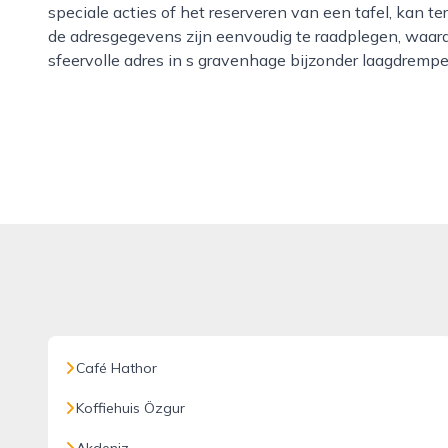
speciale acties of het reserveren van een tafel, kan 
de adresgegevens zijn eenvoudig te raadplegen, waar
sfeervolle adres in s gravenhage bijzonder laagdrempel
Café Hathor
Koffiehuis Özgur