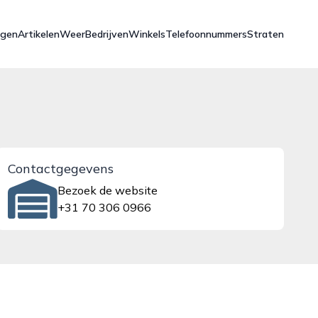
ngen
Artikelen
Weer
Bedrijven
Winkels
Telefoonnummers
Straten
Contactgegevens
Bezoek de website
+31 70 306 0966