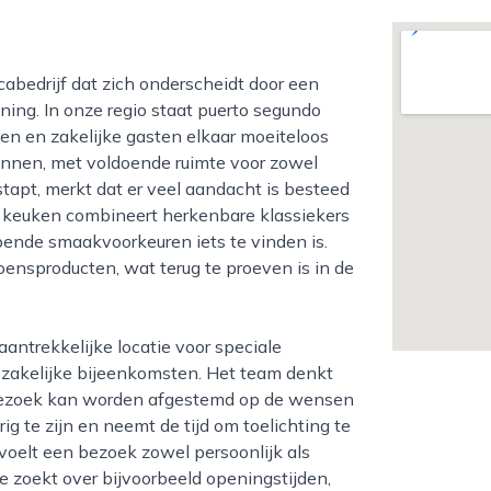
ing. In onze regio staat puerto segundo
n en zakelijke gasten elkaar moeiteloos
pannen, met voldoende ruimte voor zowel
tapt, merkt dat er veel aandacht is besteed
e keuken combineert herkenbare klassiekers
pende smaakvoorkeuren iets te vinden is.
ensproducten, wat terug te proeven is in de
e zakelijke bijeenkomsten. Het team denkt
bezoek kan worden afgestemd op de wensen
g te zijn en neemt de tijd om toelichting te
voelt een bezoek zowel persoonlijk als
e zoekt over bijvoorbeeld openingstijden,