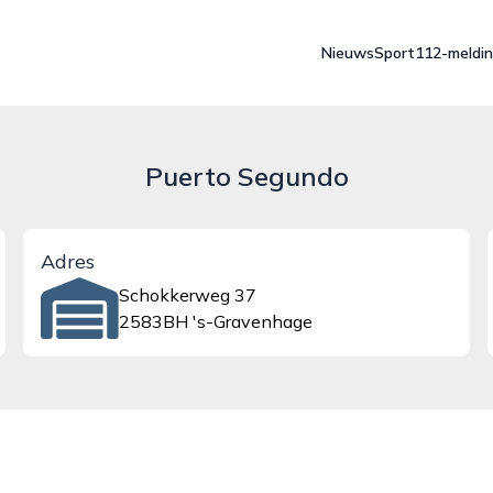
Nieuws
Sport
112-meldi
Puerto Segundo
Adres
Schokkerweg 37
2583BH 's-Gravenhage