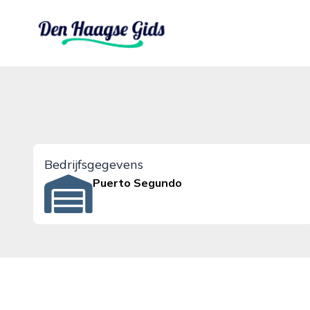
denhaagsegids.nl
Bedrijfsgegevens
Puerto Segundo