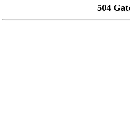
504 Gat