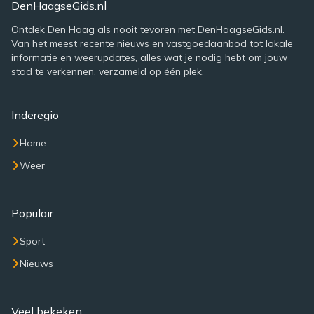
DenHaagseGids.nl
Ontdek Den Haag als nooit tevoren met DenHaagseGids.nl.
Van het meest recente nieuws en vastgoedaanbod tot lokale
informatie en weerupdates, alles wat je nodig hebt om jouw
stad te verkennen, verzameld op één plek.
Inderegio
Home
Weer
Populair
Sport
Nieuws
Veel bekeken