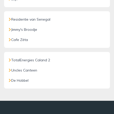
Residentie van Senegal
Jimmy's Broodje
Cafe Zèta
TotalEnergies Caland 2
Uncles Canteen
De Hobbel