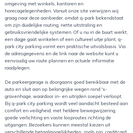
omgeving met winkels, kantoren en
horecagelegenheden. Vanuit onze site verwijzen wij
graag naar deze aanbieder, omdat q-park bekendstaat
om zijn duidelijke routing, nette uitstraling en
gebruiksvriendelijke systemen. Of u nu in de buurt werkt,
een dagje gaat winkelen of een cultureel uitje plant, q-
park city parking vormt een praktische uitvalsbasis. Via
de adresgegevens en de link naar de website kunt u
eenvoudig uw route plannen en actuele informatie
raadplegen.
De parkeergarage is doorgaans goed bereikbaar met de
auto en sluit aan op belangrijke wegen rond 's-
gravenhage, waardoor in- en uitrijden soepel verloopt.
Bij q-park city parking wordt veel aandacht besteed aan
comfort en veiligheid, met heldere bewegwijzering,
goede verlichting en vaste looproutes richting de
uitgangen. Bezoekers kunnen meestal kiezen uit
verschillende betaalmogelijkheden, zoals pin, creditcard